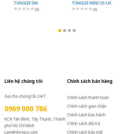
TUNGLEE DM
TUNGLEE MINI US-UX
T
M
(0)
(0)
1
Liên hệ chúng tôi
Chính sách bán hàng
Gọi cho chúng tôi 24/7
Chính sách thanh toán
Chính sách giao nhận
0909 000 786
Chính sách bảo hành
KCN Tân Bình, Tây Thạnh, Thành
Chính sách đổi trả
phố Hồ Chí Minh
Lam@dongco.com
Chính sách bảo mật