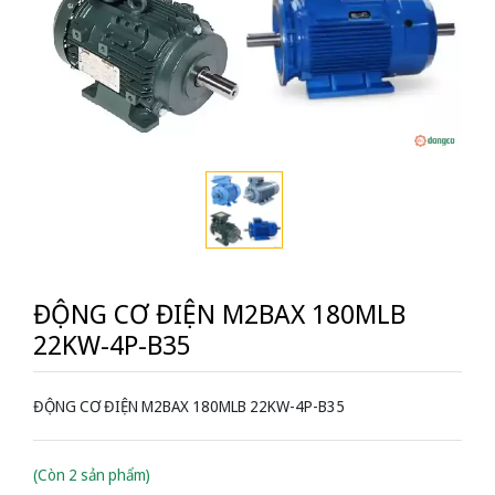
ĐỘNG CƠ ĐIỆN M2BAX 180MLB
22KW-4P-B35
ĐỘNG CƠ ĐIỆN M2BAX 180MLB 22KW-4P-B35
(Còn 2 sản phẩm)