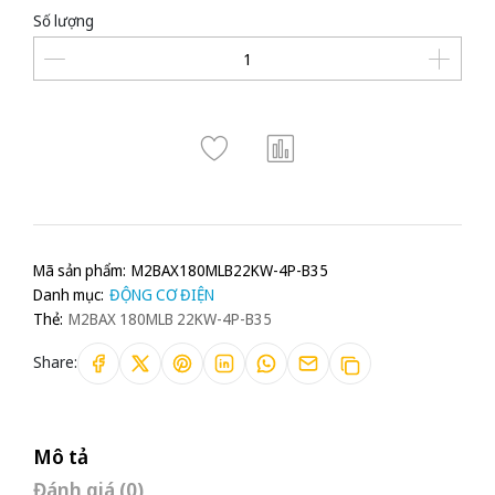
Số lượng
Mã sản phẩm:
M2BAX180MLB22KW-4P-B35
Danh mục:
ĐỘNG CƠ ĐIỆN
Thẻ:
M2BAX 180MLB 22KW-4P-B35
Share:
Mô tả
Đánh giá (0)