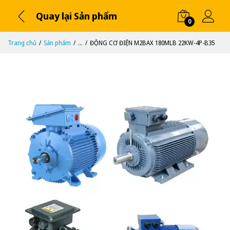
Quay lại Sản phẩm
0
Trang chủ
Sản phẩm
...
ĐỘNG CƠ ĐIỆN M2BAX 180MLB 22KW-4P-B35