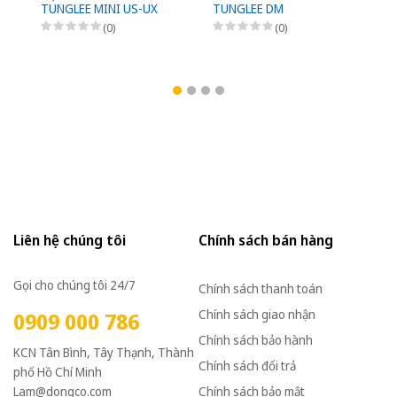
TUNGLEE MINI US-UX
TUNGLEE DM
D
(0)
(0)
Liên hệ chúng tôi
Chính sách bán hàng
Gọi cho chúng tôi 24/7
Chính sách thanh toán
Chính sách giao nhận
0909 000 786
Chính sách bảo hành
KCN Tân Bình, Tây Thạnh, Thành
Chính sách đổi trả
phố Hồ Chí Minh
Lam@dongco.com
Chính sách bảo mật