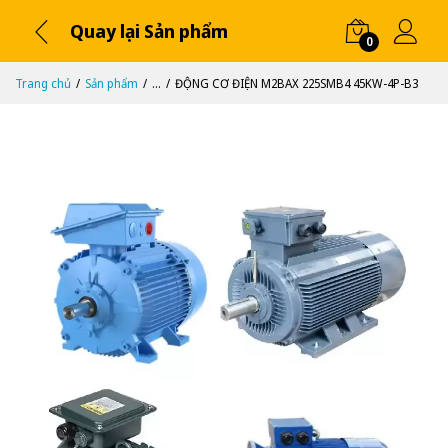
Quay lại Sản phẩm
0
Trang chủ
Sản phẩm
...
ĐỘNG CƠ ĐIỆN M2BAX 225SMB4 45KW-4P-B3