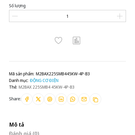
Số lượng
Mã sản phẩm:
M2BAX225SMB445KW-4P-B3
Danh mục:
ĐỘNG CƠ ĐIỆN
Thẻ:
M2BAX 225SMB4 45KW-4P-B3
Share:
Mô tả
Đánh giá (0)