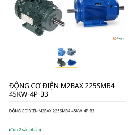
ĐỘNG CƠ ĐIỆN M2BAX 225SMB4
45KW-4P-B3
ĐỘNG CƠ ĐIỆN M2BAX 225SMB4 45KW-4P-B3
(Còn 2 sản phẩm)