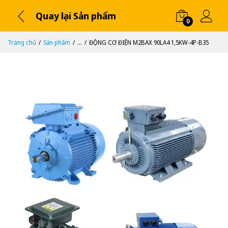
Quay lại Sản phẩm
0
Trang chủ
Sản phẩm
...
ĐỘNG CƠ ĐIỆN M2BAX 90LA4 1,5KW-4P-B35