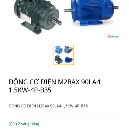
ĐỘNG CƠ ĐIỆN M2BAX 90LA4
1,5KW-4P-B35
ĐỘNG CƠ ĐIỆN M2BAX 90LA4 1,5KW-4P-B35
(Còn 2 sản phẩm)