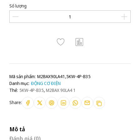
Số lượng
Mã sản phẩm:
M2BAX90LA41,5KW-4P-B35
Danh mục:
ĐỘNG CƠ ĐIỆN
Thẻ:
5KW-4P-B35
,
M2BAX 90LA4 1
Share:
Mô tả
Đánh giá (0)