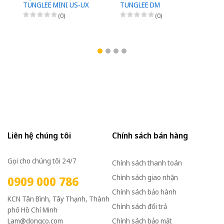
TUNGLEE MINI US-UX
TUNGLEE DM
D
(0)
(0)
Liên hệ chúng tôi
Chính sách bán hàng
Gọi cho chúng tôi 24/7
Chính sách thanh toán
Chính sách giao nhận
0909 000 786
Chính sách bảo hành
KCN Tân Bình, Tây Thạnh, Thành
Chính sách đổi trả
phố Hồ Chí Minh
Lam@dongco.com
Chính sách bảo mật