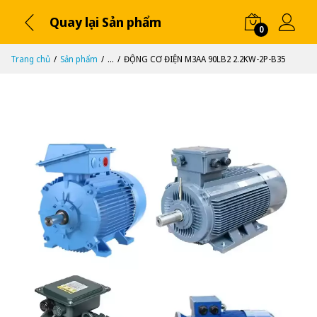
Quay lại Sản phẩm
0
Trang chủ
Sản phẩm
...
ĐỘNG CƠ ĐIỆN M3AA 90LB2 2.2KW-2P-B35