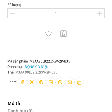
Số lượng
Mã sản phẩm:
M3AA90LB22.2KW-2P-B35
Danh mục:
ĐỘNG CƠ ĐIỆN
Thẻ:
M3AA 90LB2 2.2KW-2P-B35
Share:
Mô tả
Đánh giá (0)