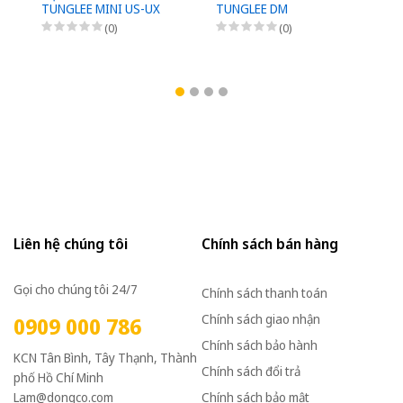
TUNGLEE MINI US-UX
TUNGLEE DM
D
(0)
(0)
Liên hệ chúng tôi
Chính sách bán hàng
Gọi cho chúng tôi 24/7
Chính sách thanh toán
Chính sách giao nhận
0909 000 786
Chính sách bảo hành
KCN Tân Bình, Tây Thạnh, Thành
Chính sách đổi trả
phố Hồ Chí Minh
Lam@dongco.com
Chính sách bảo mật