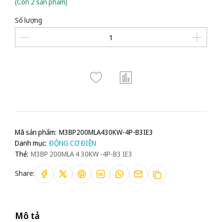
(Còn 2 sản phẩm)
Số lượng
Mã sản phẩm:
M3BP200MLA430KW-4P-B3IE3
Danh mục:
ĐỘNG CƠ ĐIỆN
Thẻ:
M3BP 200MLA 4 30KW -4P-B3 IE3
Share:
Mô tả