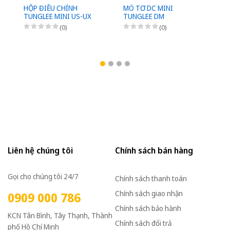
HỘP ĐIỀU CHỈNH
MÔ TƠ DC MINI
M
TUNGLEE MINI US-UX
TUNGLEE DM
D
(0)
(0)
Liên hệ chúng tôi
Chính sách bán hàng
Gọi cho chúng tôi 24/7
Chính sách thanh toán
Chính sách giao nhận
0909 000 786
Chính sách bảo hành
KCN Tân Bình, Tây Thạnh, Thành
Chính sách đổi trả
phố Hồ Chí Minh