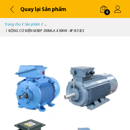
Quay lại Sản phẩm
0
Trang chủ
Sản phẩm
...
ĐỘNG CƠ ĐIỆN M3BP 200MLA 4 30KW -4P-B3 IE3