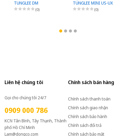
TUNGLEE DM
TUNGLEE MINI US-UX
T
M
(0)
(0)
1
Liên hệ chúng tôi
Chính sách bán hàng
Gọi cho chúng tôi 24/7
Chính sách thanh toán
Chính sách giao nhận
0909 000 786
Chính sách bảo hành
KCN Tân Bình, Tây Thạnh, Thành
Chính sách đổi trả
phố Hồ Chí Minh
Lam@dongco.com
Chính sách bảo mật