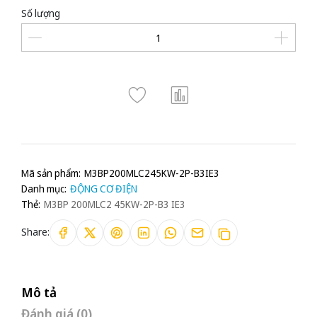
Số lượng
Mã sản phẩm:
M3BP200MLC245KW-2P-B3IE3
Danh mục:
ĐỘNG CƠ ĐIỆN
Thẻ:
M3BP 200MLC2 45KW-2P-B3 IE3
Share:
Mô tả
Đánh giá (0)