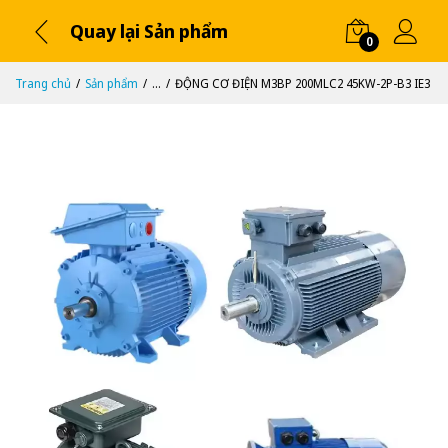
Quay lại Sản phẩm
0
Trang chủ
Sản phẩm
...
ĐỘNG CƠ ĐIỆN M3BP 200MLC2 45KW-2P-B3 IE3