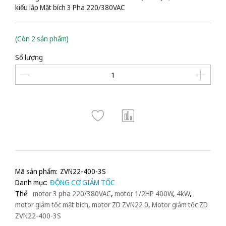
kiểu lắp Mặt bích 3 Pha 220/380VAC
(Còn 2 sản phẩm)
Số lượng
Mã sản phẩm:
ZVN22-400-3S
Danh mục:
ĐỘNG CƠ GIẢM TỐC
Thẻ:
motor 3 pha 220/380VAC
,
motor 1/2HP 400W
,
4kW
,
motor giảm tốc mặt bích
,
motor ZD ZVN22 0
,
Motor giảm tốc ZD
ZVN22-400-3S