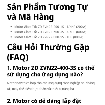
Sản Phẩm Tương Tự
và Mã Hàng
Motor Giảm Tốc ZD ZVN22-200-1S - 1/4HP (200W)
Motor Giảm Tốc ZD ZVN22-600-4S - 3/4HP (600W)
Motor Giảm Tốc ZD ZVN22-800-5S - 1HP (800W)
Câu Hỏi Thường Gặp
(FAQ)
1. Motor ZD ZVN22-400-3S có thể
sử dụng cho ứng dụng nào?
Motor này thích hợp cho các ứng dụng công nghiệp như băng
tải, máy chế biến thực phẩm và thiết bị nâng hạ.
2. Motor có dễ dàng lắp đặt