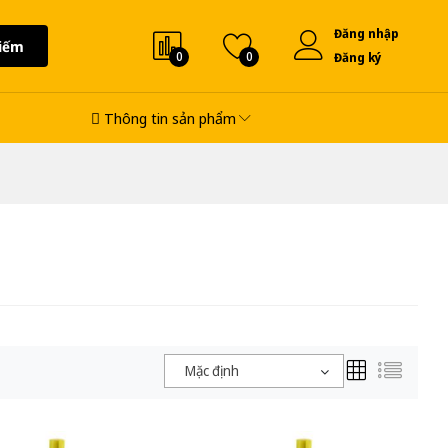
Đăng nhập
iếm
0
0
Đăng ký
Thông tin sản phẩm
Mặc định