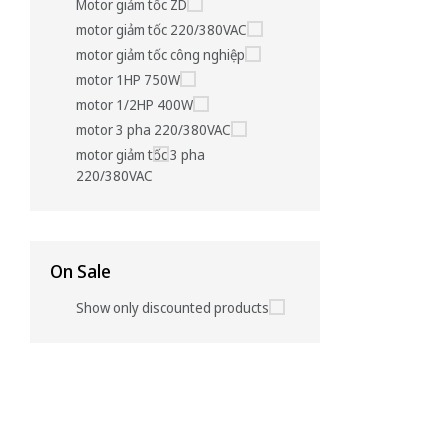
Motor giảm tốc ZD
motor giảm tốc 220/380VAC
motor giảm tốc công nghiệp
motor 1HP 750W
motor 1/2HP 400W
motor 3 pha 220/380VAC
motor giảm tốc 3 pha
220/380VAC
On Sale
Show only discounted products