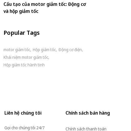
Cấu tạo của motor giảm tốc: Động cơ
và hộp giảm tốc
Popular Tags
motor giảm tốc
Hộp giảm tốc
Động cơ điện
Khái niệm motor giảm tốc
Hộp giảm tốc hành tinh
Liên hệ chúng tôi
Chính sách bán hàng
Gọi cho chúng tôi 24/7
Chính sách thanh toán