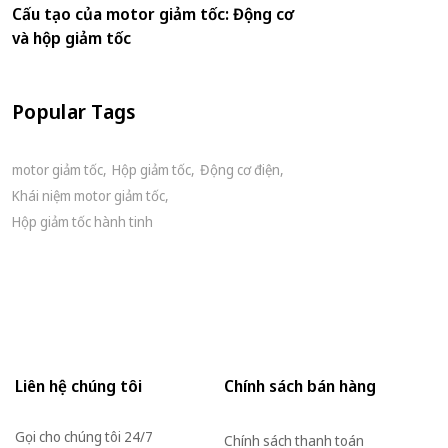
Cấu tạo của motor giảm tốc: Động cơ
và hộp giảm tốc
Popular Tags
motor giảm tốc
Hộp giảm tốc
Động cơ điện
Khái niệm motor giảm tốc
Hộp giảm tốc hành tinh
Liên hệ chúng tôi
Chính sách bán hàng
Gọi cho chúng tôi 24/7
Chính sách thanh toán