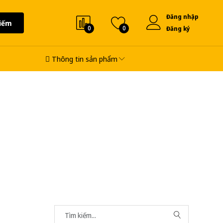
Đăng nhập
iếm
0
0
Đăng ký
Thông tin sản phẩm
ì