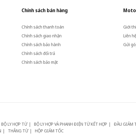
Chính sách bán hàng
Moto
Chính sách thanh toán
Giới th
Chính sách giao nhận
Liên h
Chính sách bảo hành
Gửi góp
Chính sách đổi trả
Chính sách bảo mật
BỘ LY HỢP TỪ
BỘ LY HỢP VÀ PHANH ĐIỆN TỪ KẾT HỢP
ĐẦU GIẢM 
N
THẮNG TỪ
HỘP GIẢM TỐC