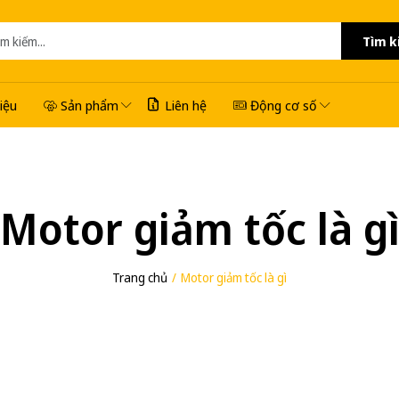
Tìm k
hiệu
Sản phẩm
Liên hệ
Động cơ số
Motor giảm tốc là g
Trang chủ
Motor giảm tốc là gì