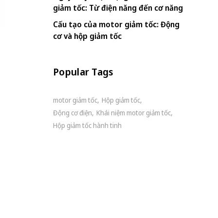
giảm tốc: Từ điện năng đến cơ năng
Cấu tạo của motor giảm tốc: Động
cơ và hộp giảm tốc
Popular Tags
motor giảm tốc
Hộp giảm tốc
Động cơ điện
Khái niệm motor giảm tốc
Hộp giảm tốc hành tinh