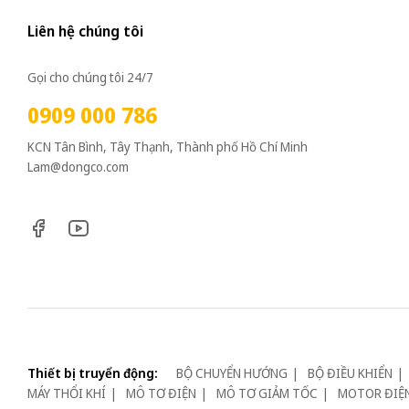
Liên hệ chúng tôi
Gọi cho chúng tôi 24/7
0909 000 786
KCN Tân Bình, Tây Thạnh, Thành phố Hồ Chí Minh
Lam@dongco.com
Thiết bị truyển động:
BỘ CHUYỂN HƯỚNG
BỘ ĐIỀU KHIỂN
MÁY THỔI KHÍ
MÔ TƠ ĐIỆN
MÔ TƠ GIẢM TỐC
MOTOR ĐIỆ